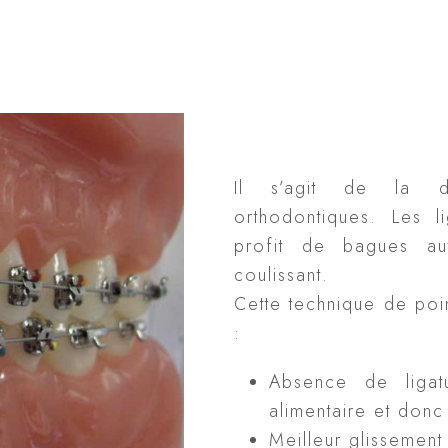
Il s’agit de la d
orthodontiques. Les li
profit de bagues aut
coulissant.
Cette technique de po
:
Absence de ligatu
alimentaire et donc
Meilleur glissement 