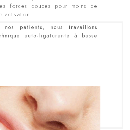
 des forces douces pour moins de
e activation.
nos patients, nous travaillons
chnique auto-ligaturante à basse