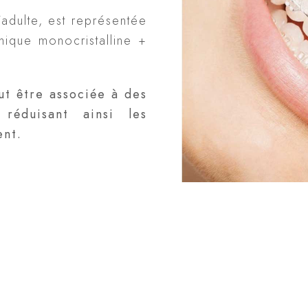
’adulte, est représentée
ique monocristalline +
ut être associée à des
 réduisant ainsi les
ent.