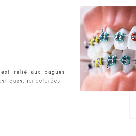
c est relié aux bagues
astiques
, ici colorées.