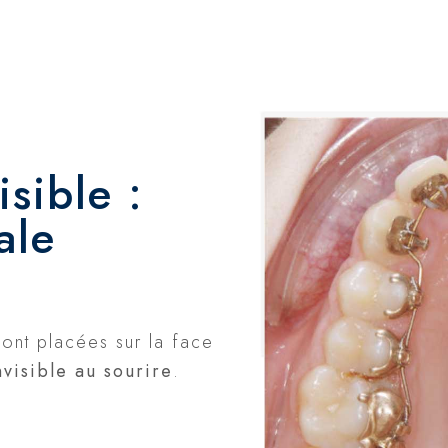
sible :
ale
sont placées sur la face
nvisible au sourire
.