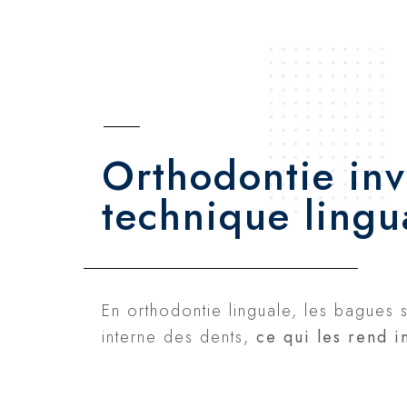
Orthodontie invi
technique lingu
En orthodontie linguale, les bagues 
interne des dents,
ce qui les rend i