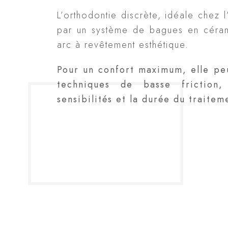
L’orthodontie discrète, idéale chez l
par un système de bagues en céram
arc à revêtement esthétique.
Pour un confort maximum, elle pe
techniques de basse friction,
sensibilités et la durée du traitem