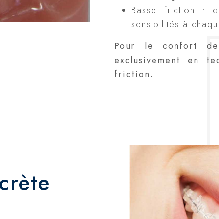
Basse friction :
sensibilités à chaqu
Pour le confort de 
exclusivement en te
friction.
crète